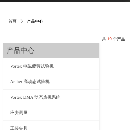
产品中心
首页
ꄲ
共
19
个产品
产品中心
Vortex 电磁疲劳试验机
Aether 高动态试验机
Vortex DMA 动态热机系统
应变测量
工装夹具