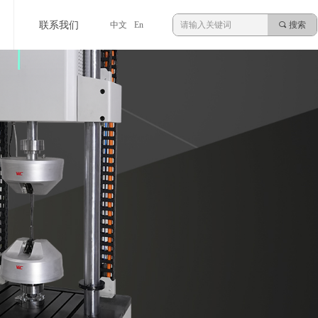
联系我们
中文
En
끠
搜索