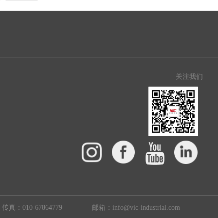
关注我们
传真：010-67864779
邮箱：info@vic-industrial.com