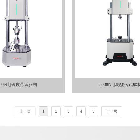
000N电磁疲劳试验机
5000N电磁疲劳试验
上一页
1
2
3
4
5
下一页