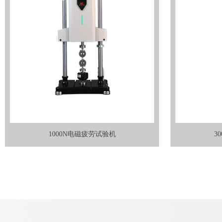
1000N电磁疲劳试验机
3