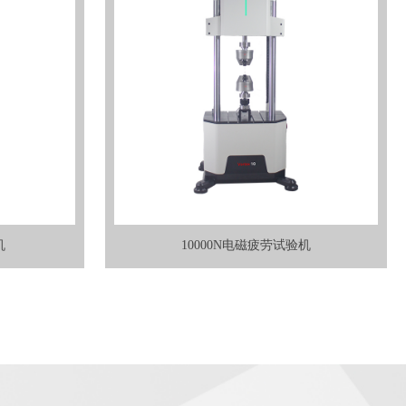
机
10000N电磁疲劳试验机