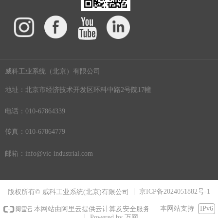
威科工业系统（北京）有限公司
地址：北京市经济技术开发区环科中路2号院17幢
电话：010-67864339
传真：010-67864779
邮箱：info@vic-industrial.com
京ICP备2024051882号-1
版权所有© 威科工业系统(北京)有限公司
本网站支持
IPv6
本网站由阿里云提供云计算及安全服务
Powered by 万网