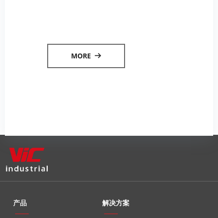
MORE
뀠
产品
解决方案
——
——