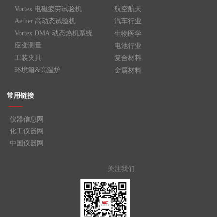
Vortex 电磁疲劳试验机
航空航天
Aether 高动态试验机
汽车行业
Vortex DMA 动态热机系统
生物医学
应变测量
电池行业
工装夹具
复合材料
环境箱&高温炉
金属材料
常用链接
——
仪器信息网
化工仪器网
中国仪器网
关注我们