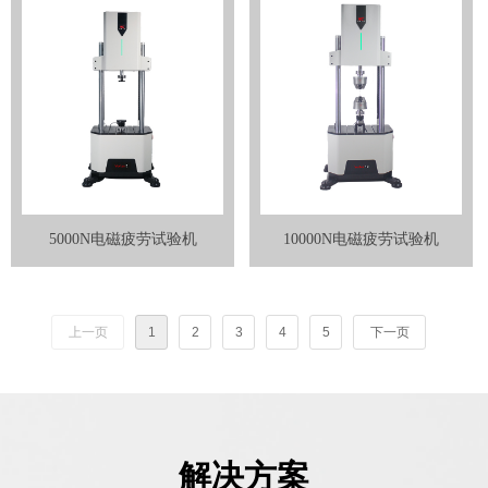
5000N电磁疲劳试验机
10000N电磁疲劳试验机
上一页
1
2
3
4
5
下一页
解决方案