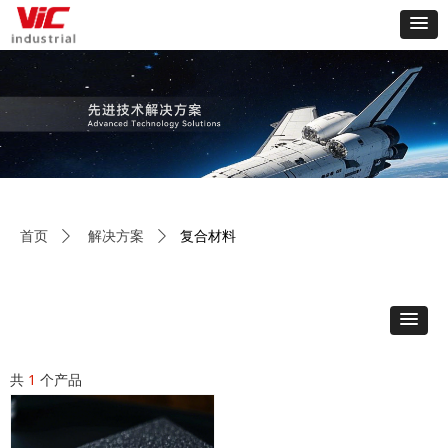
复合材料
首页
ꄲ
解决方案
ꄲ
共
1
个产品