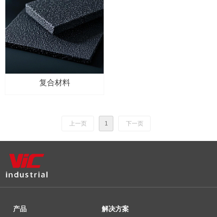
复合材料
上一页
1
下一页
产品
解决方案